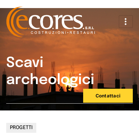
Scavi
archeologici
Contattaci
PROGETTI