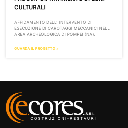
CULTURALI
AFFIDAMENTO DELL’ INTERVENTO DI
ESECUZIONE DI CAROTAGGI MECCANICI NELL’
AREA ARCHEOLOGICA DI POMPEI (NA).
GUARDA IL PROGETTO »