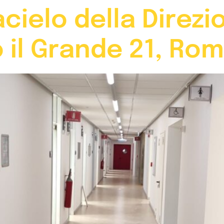
acielo della Direz
o il Grande 21, Ro