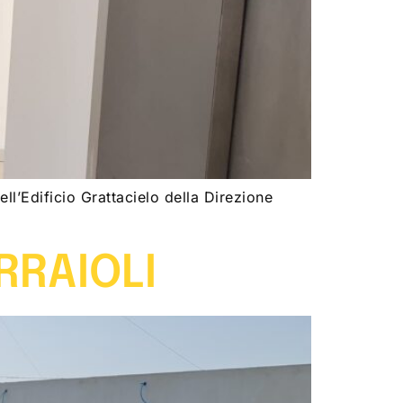
l’Edificio Grattacielo della Direzione
RRAIOLI