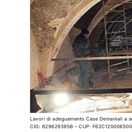
Lavori di adeguamento Case Demaniali a ser
CIG: 629629395B – CUP: F62C12000650