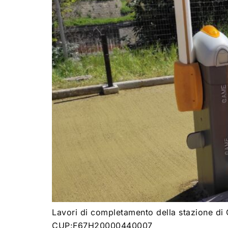
Lavori di completamento della stazione d
CUP:F67H20000440007