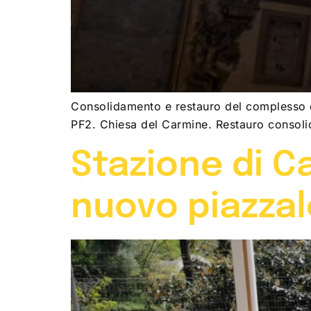
Consolidamento e restauro del complesso de
PF2. Chiesa del Carmine. Restauro cons
Stazione di 
nuovo piazzal