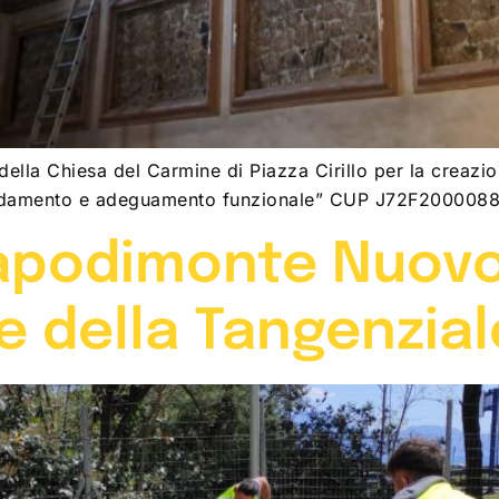
lla Chiesa del Carmine di Piazza Cirillo per la creazion
olidamento e adeguamento funzionale” CUP J72F2000
Capodimonte Nuovo
e della Tangenzial