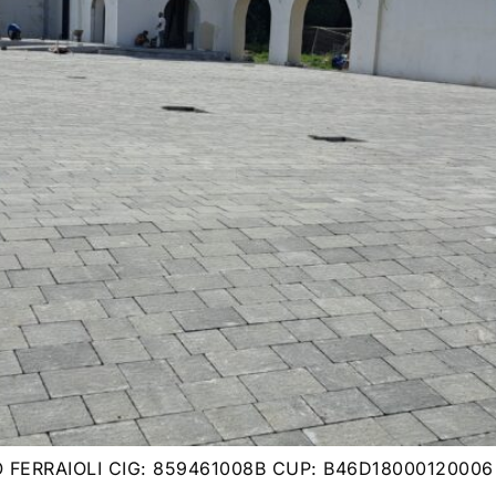
FERRAIOLI CIG: 859461008B CUP: B46D18000120006