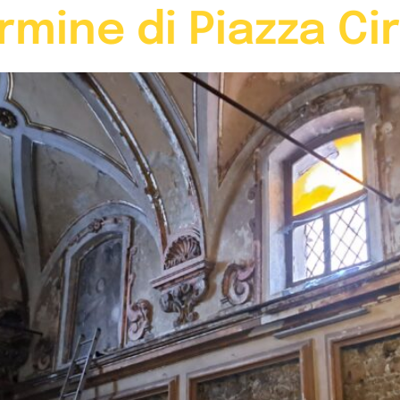
mine di Piazza Cir