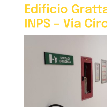
Edificio Gratt
INPS – Via Cir