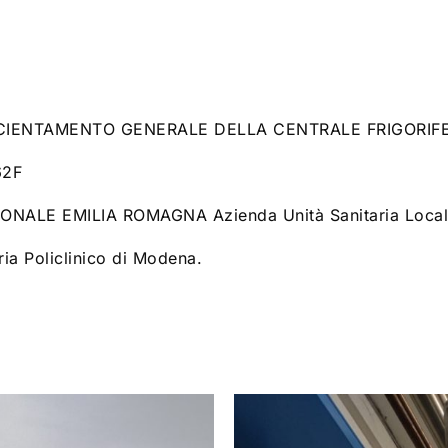
081 860 
ertificazioni
Lavori
Contatti
ICIENTAMENTO GENERALE DELLA CENTRALE FRIGORIF
62F
NALE EMILIA ROMAGNA Azienda Unità Sanitaria Loca
ia Policlinico di Modena.