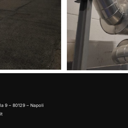
la 9 – 80129 – Napoli
it