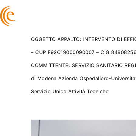
Homepage
C
OGGETTO APPALTO: INTERVENTO DI EFF
– CUP F92C19000090007 – CIG 8480825
COMMITTENTE: SERVIZIO SANITARIO REGIO
di Modena Azienda Ospedaliero-Universitar
Servizio Unico Attività Tecniche