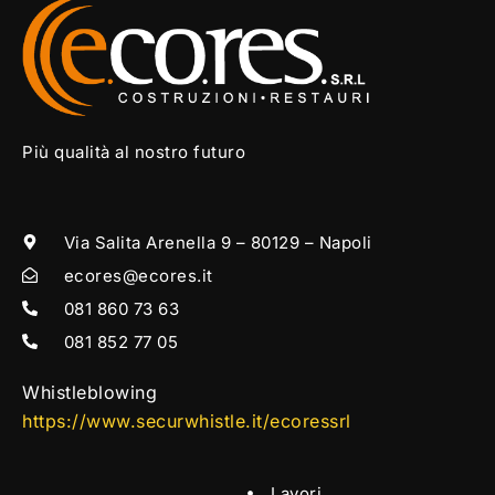
Più qualità al nostro futuro
Via Salita Arenella 9 – 80129 – Napoli
ecores@ecores.it
081 860 73 63
081 852 77 05
Whistleblowing
https://www.securwhistle.it/ecoressrl
Lavori