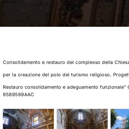
Consolidamento e restauro del complesso della Chiesa 
per la creazione del polo del turismo religioso. Proge
Restauro consolidamento e adeguamento funzionale
9589569AAC