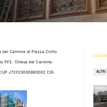
del Carmine di Piazza Cirillo
CATEGO
tto PF2. Chiesa del Carmine.
” CUP J72F20000880002 CIG
ALTRI