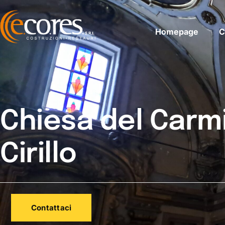
Homepage
C
Chiesa del Carmi
Cirillo
Contattaci